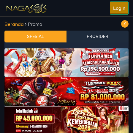
Login
Beranda
Promo
SPESIAL
PROVIDER